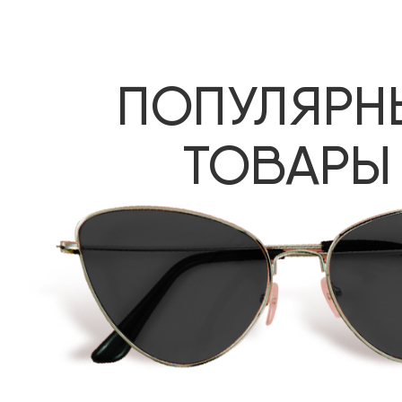
Стоимость на солнцезащитные очки и оправы
ПОПУЛЯРН
7 салонов в Иркутске и 3
ТОВАРЫ
в Шелехове