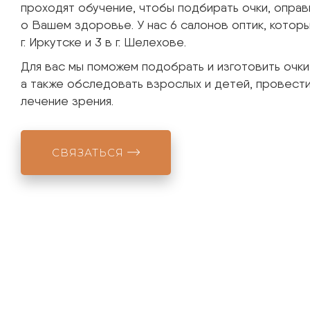
Оптика Монокль помогает улучшать зрение жител
области с 2007 года. Менеджеры оптики и врачи 
проходят обучение, чтобы подбирать очки, оправы
о Вашем здоровье. У нас 6 салонов оптик, котор
г. Иркутске и 3 в г. Шелехове.
Для вас мы поможем подобрать и изготовить очк
а также обследовать взрослых и детей, провест
лечение зрения.
СВЯЗАТЬСЯ