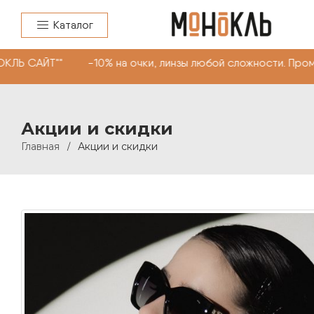
Каталог
САЙТ"" -10% на очки, линзы любой сложности. Промокод
Акции и скидки
Главная
Акции и скидки
/