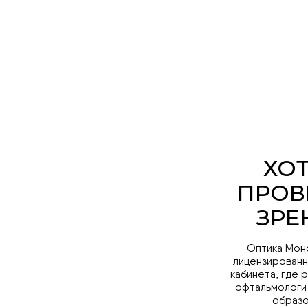
Оптика Мон
лицензированн
кабинета, где 
офтальмологи
образо