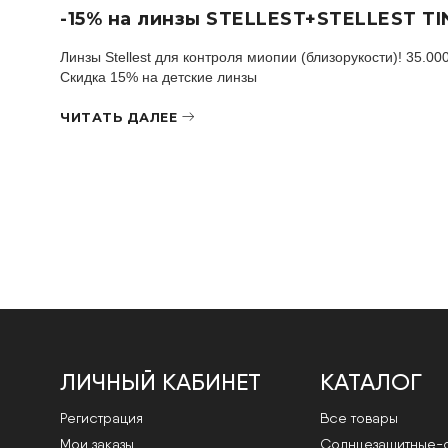
-15% на линзы STELLEST+STELLEST TI
Линзы Stellest для контроля миопии (близорукости)! 35.00
Скидка 15% на детские линзы
ЧИТАТЬ ДАЛЕЕ
ЛИЧНЫЙ КАБИНЕТ
КАТАЛОГ
Регистрация
Все товары
Мои заказы
Cолнцезащитные-