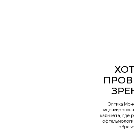
Оптика Мон
лицензированн
кабинета, где 
офтальмологи
образо