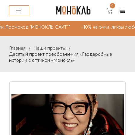
0
мокод "МОНОКЛЬ САЙТ"" -10% на очки, линзы любой слож
Главная
Наши проекты
/
/
Десятый проект преображения «Гардеробные
истории с оптикой «Монокль»