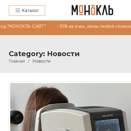
Каталог
 "МОНОКЛЬ САЙТ"" -10% на очки, линзы любой сложности
Category: Новости
Главная
Новости
/