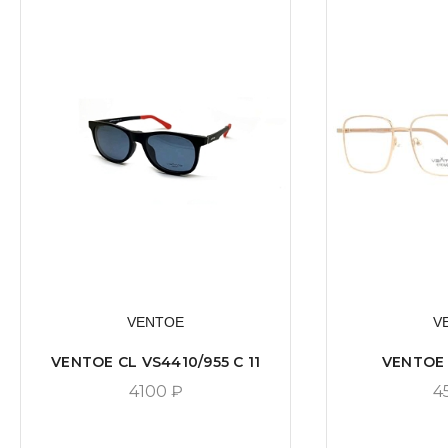
VENTOE
V
VENTOE CL VS4410/955 C 11
VENTOE 
4100
₽
4