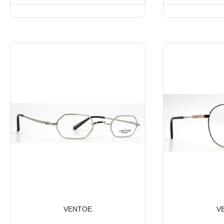
VENTOE
V