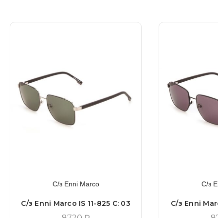
С/з Enni Marco
С/з 
С/з Enni Marco IS 11-825 С: 03
С/з Enni Marc
8720
₽
8