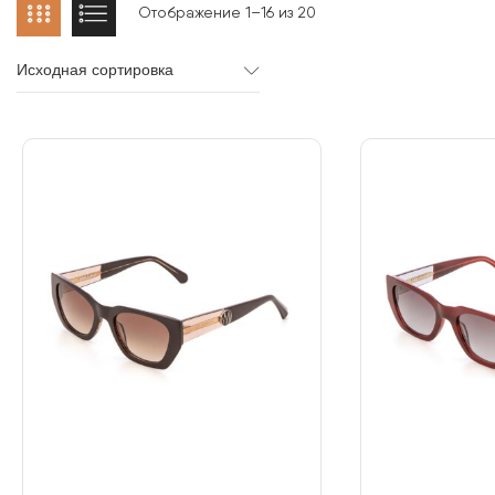
Отображение 1–16 из 20
Исходная сортировка