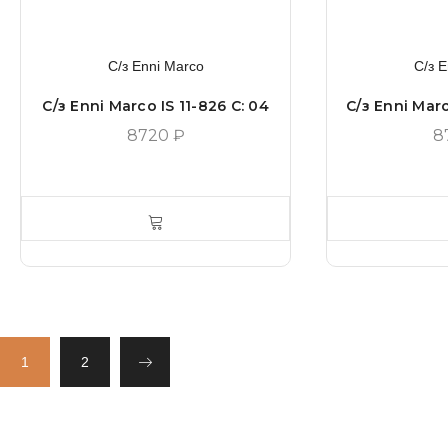
С/з Enni Marco
С/з 
С/з Enni Marco IS 11-826 С: 04
С/з Enni Marc
8720
₽
8
1
2