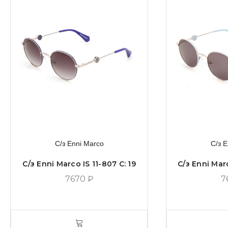
С/з Enni Marco
С/з 
С/з Enni Marco IS 11-807 С: 19
С/з Enni Marc
7670
₽
7