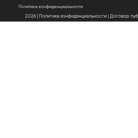
Политика конфиденциальности
2026 | Политика конфиденциальности
|
Договор пу