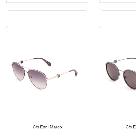
С/з Enni Marco
С/з 