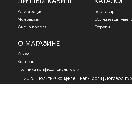
ЛИЧНЫЙ КАБИНЕТ
КАТАЛОГ
Регистрация
Все товары
Мои заказы
Cолнцезащитные-
Смена пароля
Оправы
О МАГАЗИНЕ
О нас
Контакты
Политика конфиденциальности
2026 | Политика конфиденциальности
|
Договор пу