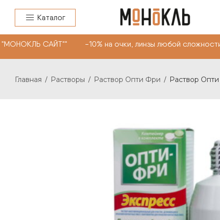
Каталог
"МОНОКЛЬ САЙТ"" -10% на очки, линзы любой сложности.
Главная
Растворы
Раствор Опти Фри
Раствор Опти 
/
/
/