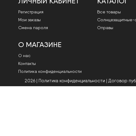
ЛИЧНЫЙ КАБИНЕТ
КАТАЛОГ
Регистрация
Все товары
Мои заказы
Cолнцезащитные-
Смена пароля
Оправы
О МАГАЗИНЕ
О нас
Контакты
Политика конфиденциальности
2026 | Политика конфиденциальности
|
Договор пу