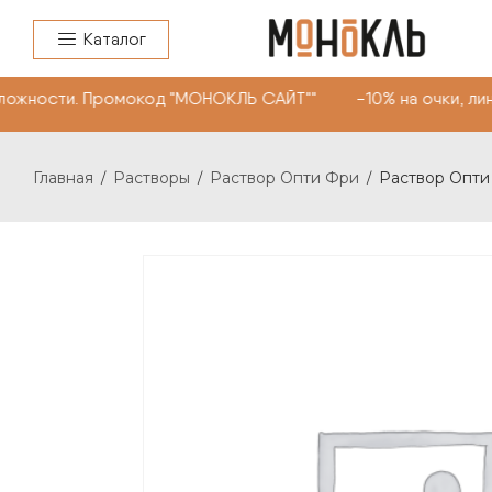
Каталог
ожности. Промокод "МОНОКЛЬ САЙТ"" -10% на очки, линз
Главная
Растворы
Раствор Опти Фри
Раствор Опти 
/
/
/