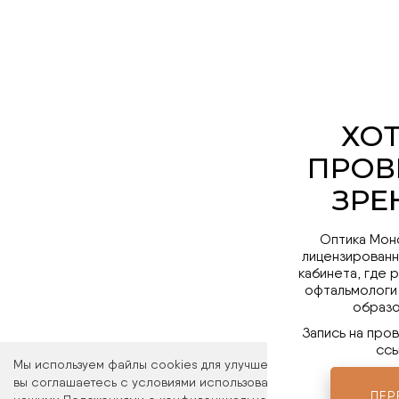
Оптика Мон
лицензированн
кабинета, где 
офтальмологи
образо
Запись на про
ссы
Мы используем файлы cookies для улучшения работы сайта. Ос
вы соглашаетесь с условиями использования файлов cookies. 
ПЕР