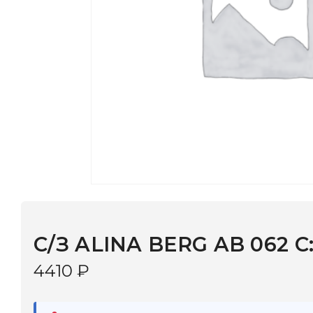
С/З ALINA BERG AB 062 С: 3
4410
₽
В наличии
в 9 салонах Иркутска и Шелехова |
Дост
МОНОКЛЬ САЙТ
3–5 дней |
Промокод
— скидка 10%