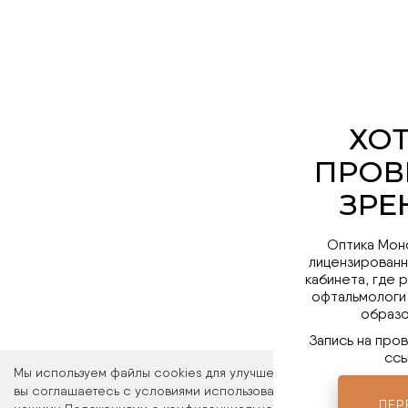
Оптика Мон
лицензированн
кабинета, где 
офтальмологи
образо
Запись на про
ссы
Мы используем файлы cookies для улучшения работы сайта. Ос
вы соглашаетесь с условиями использования файлов cookies. 
ПЕР