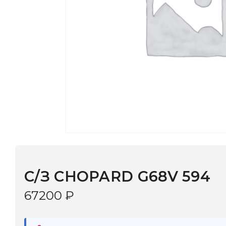
С/З CHOPARD G68V 594
67200
₽
В наличии
в 9 салонах Иркутска и Шелехова |
Дост
МОНОКЛЬ САЙТ
3–5 дней |
Промокод
— скидка 10%
В КОРЗИНУ