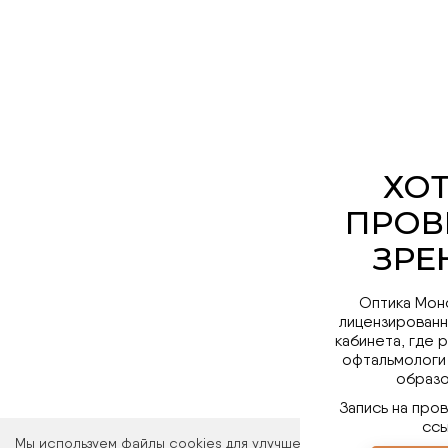
Оптика Мон
лицензированн
кабинета, где 
офтальмологи
образо
Запись на про
ссы
Мы используем файлы cookies для улучшения работы сайта. Ос