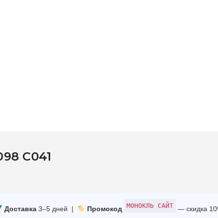
098 C041
МОНОКЛЬ САЙТ
Доставка
3–5 дней |
Промокод
— скидка 1