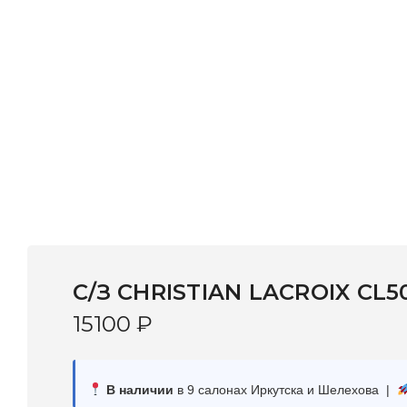
С/З CHRISTIAN LACROIX CL5
15100
₽
В наличии
в 9 салонах Иркутска и Шелехова |