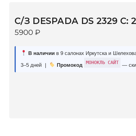
5900
₽
В наличии
в 9 салонах Иркутска и Шелехова |
Дост
МОНОКЛЬ САЙТ
3–5 дней |
Промокод
— скидка 10%