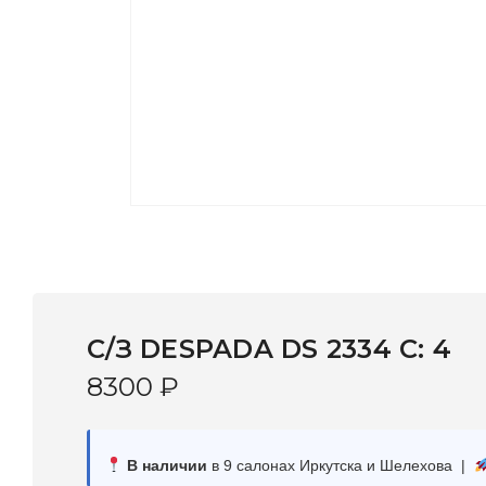
С/З DESPADA DS 2334 С: 4
8300
₽
В наличии
в 9 салонах Иркутска и Шелехова |