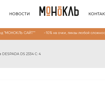
НОВОСТИ
КОНТА
ЛЬ САЙТ"" -10% на очки, линзы любой сложности. Промо
з DESPADA DS 2334 С: 4