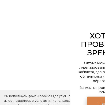
Оптика Мон
лицензированн
кабинета, где 
офтальмологи
образо
Запись на про
ссы
Мы используем файлы cookies для улучшения работы сайта. Ос
вы соглашаетесь с условиями использования файлов cookies. 
ПЕР