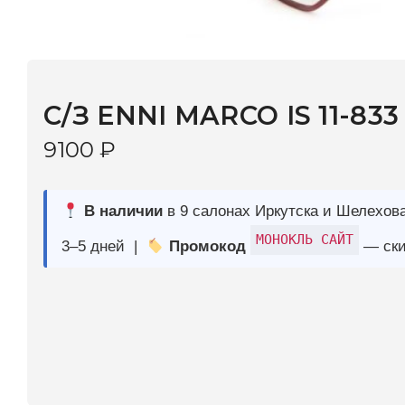
С/З ENNI MARCO IS 11-833 С: 13P
9100
₽
В наличии
в 9 салонах Иркутска и Шелехова |
Дост
МОНОКЛЬ САЙТ
3–5 дней |
Промокод
— скидка 10%