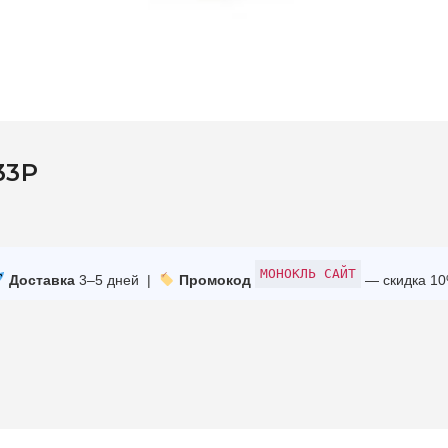
33P
МОНОКЛЬ САЙТ
Доставка
3–5 дней |
Промокод
— скидка 1