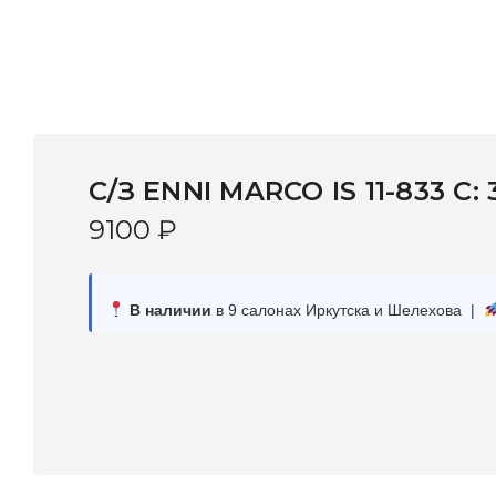
С/З ENNI MARCO IS 11-833 С: 
9100
₽
В наличии
в 9 салонах Иркутска и Шелехова |