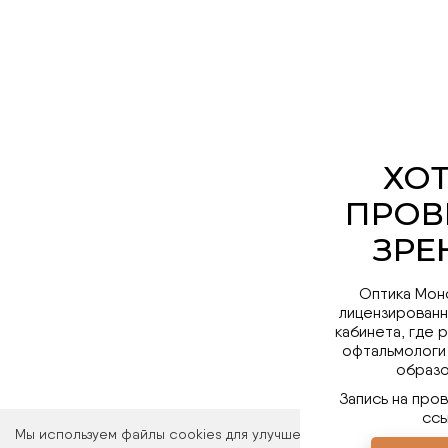
Оптика Мон
лицензированн
кабинета, где 
офтальмологи
образо
Запись на про
ссы
Мы используем файлы cookies для улучшения работы сайта. Ос