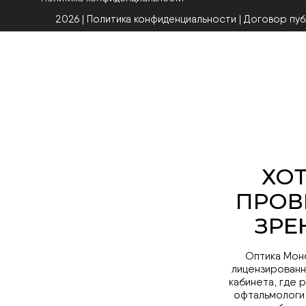
2026 | Политика конфиденциальности
|
Договор пу
Оптика Мон
лицензированн
кабинета, где 
офтальмологи