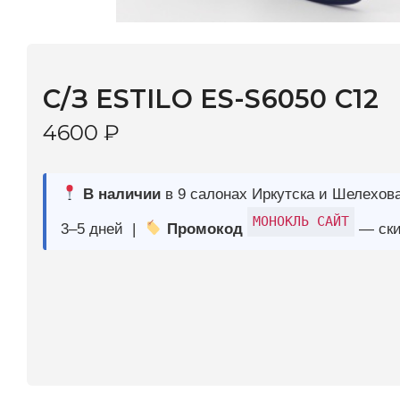
С/З ESTILO ES-S6050 C12
4600
₽
В наличии
в 9 салонах Иркутска и Шелехова |
Дост
МОНОКЛЬ САЙТ
3–5 дней |
Промокод
— скидка 10%