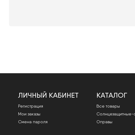
ЛИЧНЫЙ КАБИНЕТ
КАТАЛОГ
Регистрация
Все товары
Мои заказы
Cолнцезащитные-
Смена пароля
Оправы