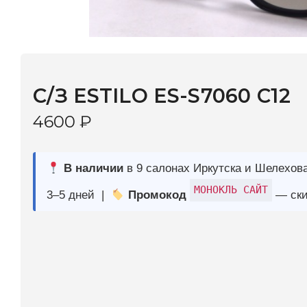
С/З ESTILO ES-S7060 C12
4600
₽
В наличии
в 9 салонах Иркутска и Шелехова |
Дост
МОНОКЛЬ САЙТ
3–5 дней |
Промокод
— скидка 10%