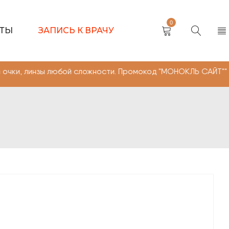
0
КТЫ
ЗАПИСЬ К ВРАЧУ
ы любой сложности. Промокод "МОНОКЛЬ САЙТ"" -10% на