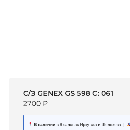
С/З GENEX GS 598 C: 061
2700
₽
В наличии
в 9 салонах Иркутска и Шелехова |