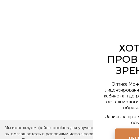
Оптика Мон
лицензированн
кабинета, где 
офтальмологи
образо
Запись на про
ссы
Мы используем файлы cookies для улучшения работы сайта. Ос
вы соглашаетесь с условиями использования файлов cookies. 
ПЕР