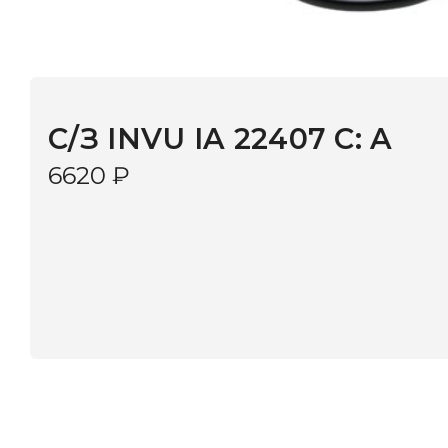
С/З INVU IA 22407 C: A
6620
₽