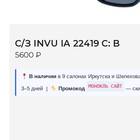
С/З INVU IA 22419 C: B
5600
₽
В наличии
в 9 салонах Иркутска и Шелехова |
Дост
МОНОКЛЬ САЙТ
3–5 дней |
Промокод
— скидка 10%