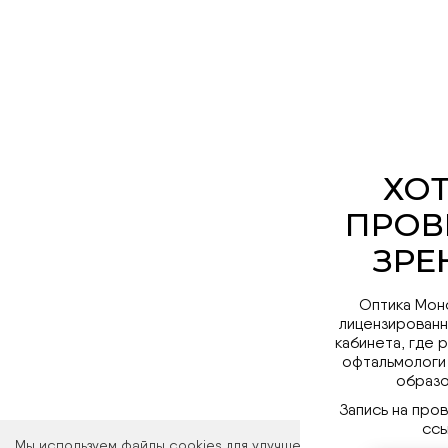
Оптика Мон
лицензированн
кабинета, где 
офтальмологи
образо
Запись на про
ссы
Мы используем файлы cookies для улучшения работы сайта. Ос