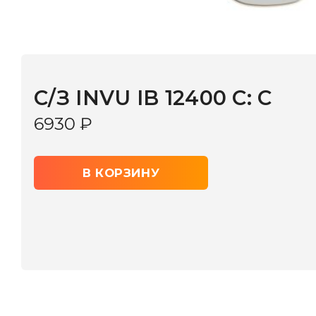
С/З INVU IB 12400 C: C
6930
₽
В КОРЗИНУ