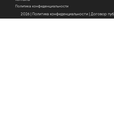
Политика конфиденциальности
2026 | Политика конфиденциальности
|
Договор пу
Оптика Мон
лицензированн