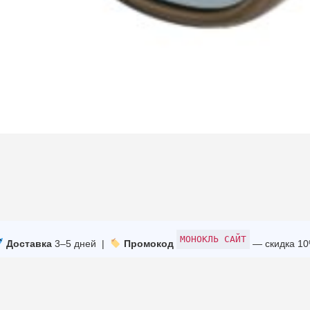
МОНОКЛЬ САЙТ
Доставка
3–5 дней |
Промокод
— скидка 1