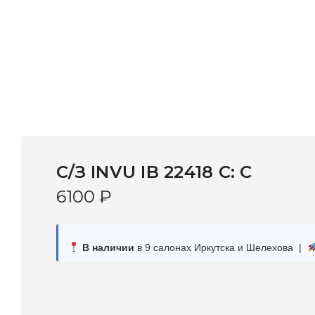
С/З INVU IB 22418 C: C
6100
₽
В наличии
в 9 салонах Иркутска и Шелехова |