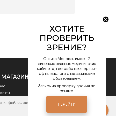
Оптика Монокль имеет 2
лицензированных медицинских
кабинета, где работают врачи-
офтальмологи с медицинским
 МАГАЗИНЕ
образованием.
Запись на проверку зрения по
нас
ссылке.
нтакты
литика конфиденциальности
ания файлов cookies. Чтобы ознакомиться с нашими
ПЕРЕЙТИ
Мы в соц.сетях