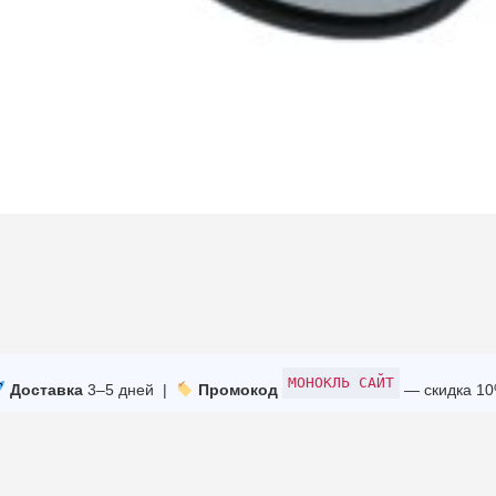
МОНОКЛЬ САЙТ
Доставка
3–5 дней |
Промокод
— скидка 1