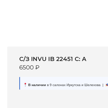
С/З INVU IB 22451 C: A
6500
₽
В наличии
в 9 салонах Иркутска и Шелехова |