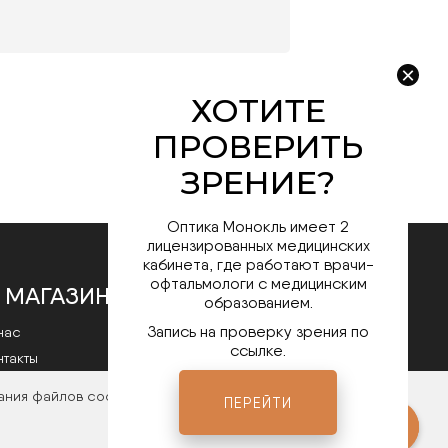
Оптика Монокль имеет 2
лицензированных медицинских
кабинета, где работают врачи-
офтальмологи с медицинским
 МАГАЗИНЕ
образованием.
Запись на проверку зрения по
нас
ссылке.
нтакты
литика конфиденциальности
ания файлов cookies. Чтобы ознакомиться с нашими
ПЕРЕЙТИ
Мы в соц.сетях