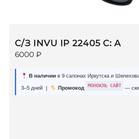
С/З INVU IP 22405 C: A
6000
₽
В наличии
в 9 салонах Иркутска и Шелехова |
Дост
МОНОКЛЬ САЙТ
3–5 дней |
Промокод
— скидка 10%