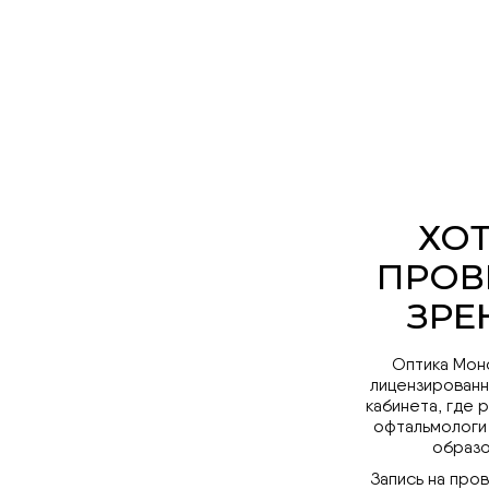
Оптика Мон
лицензированн
кабинета, где 
офтальмологи
образо
Запись на про