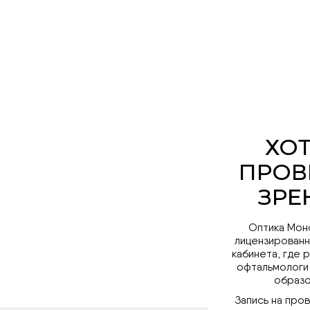
Оптика Мон
лицензированн
кабинета, где 
офтальмологи
образо
Запись на про