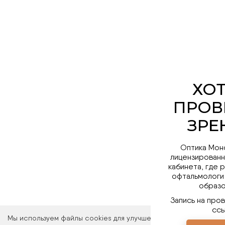
Оптика Мон
лицензированн
кабинета, где 
офтальмологи
образо
Запись на про
ссы
Мы используем файлы cookies для улучшения работы сайта. Ос