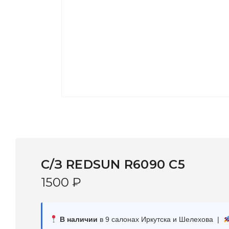
С/З REDSUN R6090 C5
1500
₽
В наличии
в 9 салонах Иркутска и Шелехова |