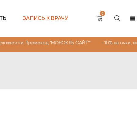
0
КТЫ
ЗАПИСЬ К ВРАЧУ
 Промокод "МОНОКЛЬ САЙТ"" -10% на очки, линзы любой