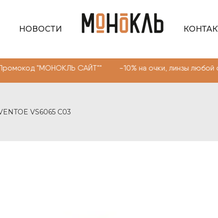
НОВОСТИ
КОНТА
"МОНОКЛЬ САЙТ"" -10% на очки, линзы любой сложности.
 VENTOE VS6065 C03