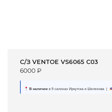
С/З VENTOE VS6065 C03
6000
₽
В наличии
в 9 салонах Иркутска и Шелехова |