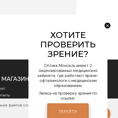
Оптика Монокль имеет 2
лицензированных медицинских
кабинета, где работают врачи-
офтальмологи с медицинским
 МАГАЗИНЕ
образованием.
Запись на проверку зрения по
нас
ссылке.
нтакты
литика конфиденциальности
ания файлов cookies. Чтобы ознакомиться с нашими
ПЕРЕЙТИ
Мы в соц.сетях