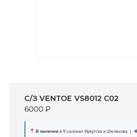
С/З VENTOE VS8012 C02
6000
₽
В наличии
в 9 салонах Иркутска и Шелехова |