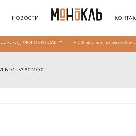
НОВОСТИ
КОНТА
МОНОКЛЬ САЙТ"" -10% на очки, линзы любой сложности. 
 VENTOE VS8012 C02