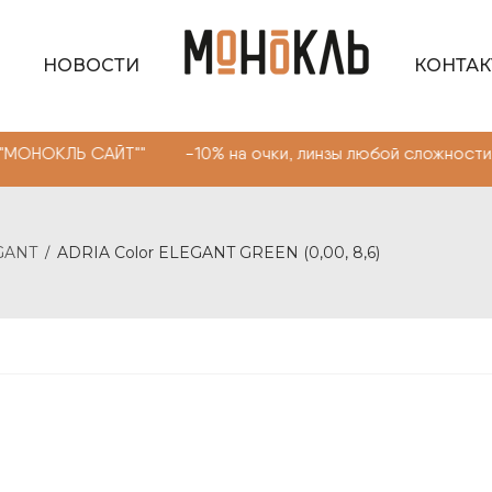
НОВОСТИ
КОНТА
АЙТ"" -10% на очки, линзы любой сложности. Промокод 
GANT
ADRIA Color ELEGANT GREEN (0,00, 8,6)
/