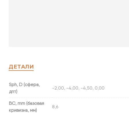
ДЕТАЛИ
Sph, D (сфера,
-2,00, -4,00, -4,50, 0,00
дпт)
BC, mm (базовая
8,6
кривизна, мм)