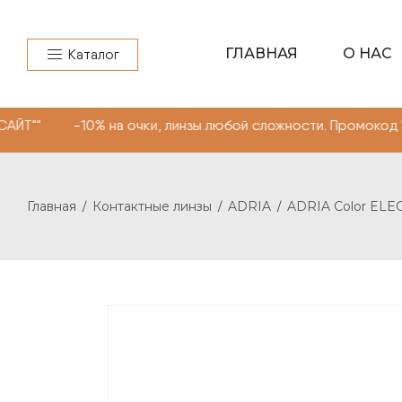
ГЛАВНАЯ
О НАС
Каталог
 на очки, линзы любой сложности. Промокод "МОНОКЛЬ С
Главная
Контактные линзы
ADRIA
ADRIA Color ELE
/
/
/