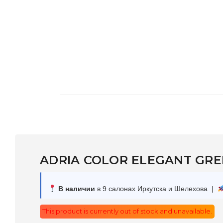
ADRIA COLOR ELEGANT GREEN
В наличии
в 9 салонах Иркутска и Шелехова |
This product is currently out of stock and unavailable.