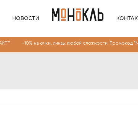
НОВОСТИ
КОНТА
на очки, линзы любой сложности. Промокод "МОНОКЛЬ СА