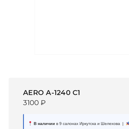
AERO А-1240 С1
3100
₽
В наличии
в 9 салонах Иркутска и Шелехова |