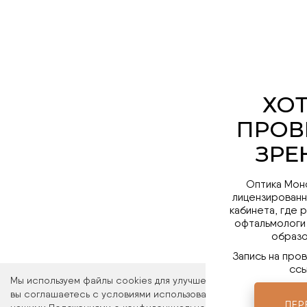
Оптика Мон
лицензированн
кабинета, где 
офтальмологи
образо
Запись на про
ссы
Мы используем файлы cookies для улучшения работы сайта. Ос
вы соглашаетесь с условиями использования файлов cookies. 
ПЕР