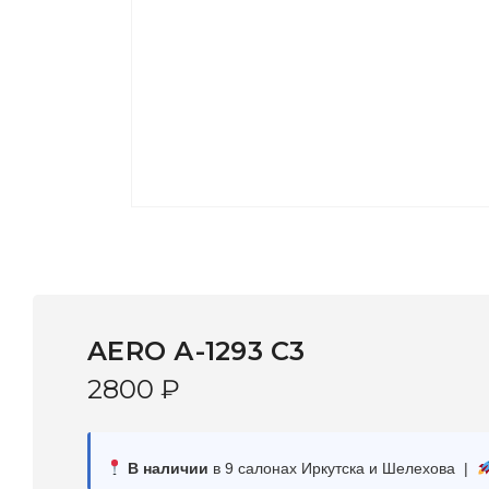
AERO А-1293 С3
2800
₽
В наличии
в 9 салонах Иркутска и Шелехова |