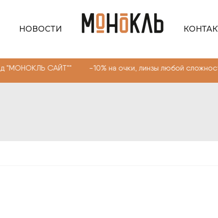
НОВОСТИ
КОНТА
Ь САЙТ"" -10% на очки, линзы любой сложности. Промок