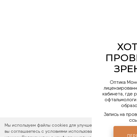
Оптика Мон
лицензированн
кабинета, где 
офтальмологи
образо
Запись на про
ссы
Мы используем файлы cookies для улучшения работы сайта. Ос
вы соглашаетесь с условиями использования файлов cookies. 
ПЕР