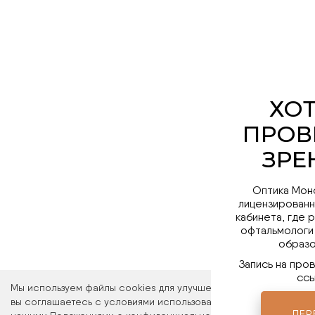
Оптика Мон
лицензированн
кабинета, где 
офтальмологи
образо
Запись на про
ссы
Мы используем файлы cookies для улучшения работы сайта. Ос
вы соглашаетесь с условиями использования файлов cookies. 
ПЕР