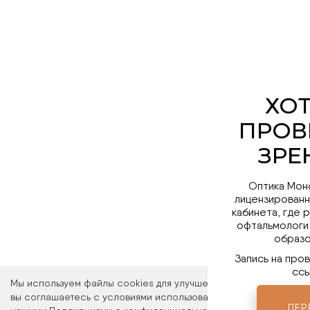
Оптика Мон
лицензированн
кабинета, где 
офтальмологи
образо
Запись на про
ссы
Мы используем файлы cookies для улучшения работы сайта. Ос
вы соглашаетесь с условиями использования файлов cookies. 
ПЕР