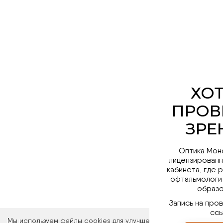
Оптика Мон
лицензированн
кабинета, где 
офтальмологи
образо
Запись на про
ссы
Мы используем файлы cookies для улучшения работы сайта. Ос