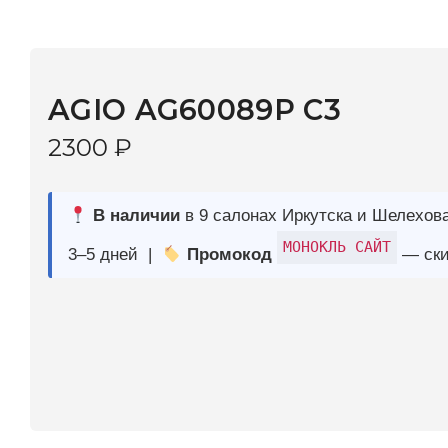
AGIO AG60089P C3
2300
₽
В наличии
в 9 салонах Иркутска и Шелехова |
Дост
МОНОКЛЬ САЙТ
3–5 дней |
Промокод
— скидка 10%