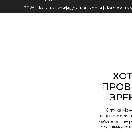
2026 | Политика конфиденциальности
|
Договор пу
Оптика Мон
лицензированн
кабинета, где 
офтальмологи