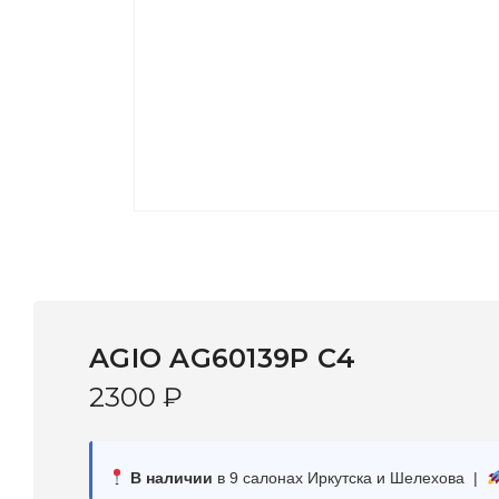
AGIO AG60139P C4
2300
₽
В наличии
в 9 салонах Иркутска и Шелехова |