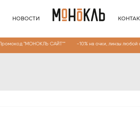
НОВОСТИ
КОНТА
 "МОНОКЛЬ САЙТ"" -10% на очки, линзы любой сложности