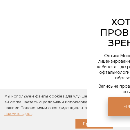
Оптика Мон
лицензированн
кабинета, где 
офтальмологи
образо
Запись на про
ссы
Мы используем файлы cookies для улучшения работы сайта. Ос
вы соглашаетесь с условиями использования файлов cookies. 
ПЕР
нашими Положениями о конфиденциальности и об использовани
нажмите здесь
.
Мы в 
Принимаю