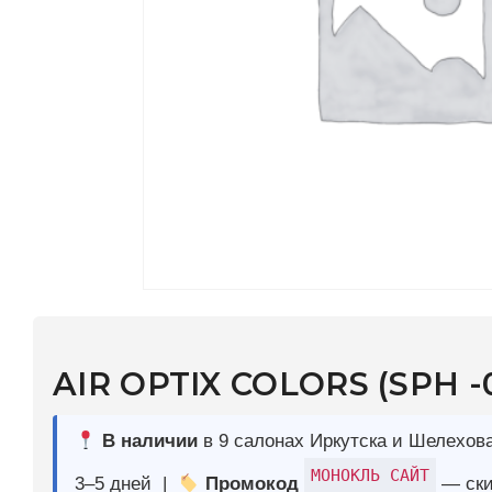
AIR OPTIX COLORS (SPH -0,75)
В наличии
в 9 салонах Иркутска и Шелехова |
Дост
МОНОКЛЬ САЙТ
3–5 дней |
Промокод
— скидка 10%