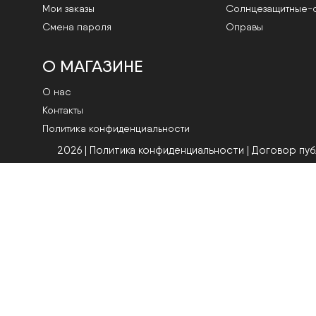
Мои заказы
Cолнцезащитные-
Смена пароля
Оправы
О МАГАЗИНЕ
О нас
Контакты
Политика конфиденциальности
2026 | Политика конфиденциальности
|
Договор пу