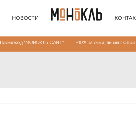
НОВОСТИ
КОНТА
МОНОКЛЬ САЙТ"" -10% на очки, линзы любой сложности.