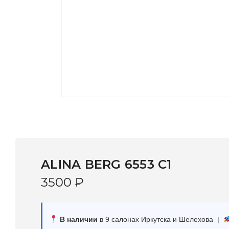
ALINA BERG 6553 С1
3500
₽
В наличии
в 9 салонах Иркутска и Шелехова |