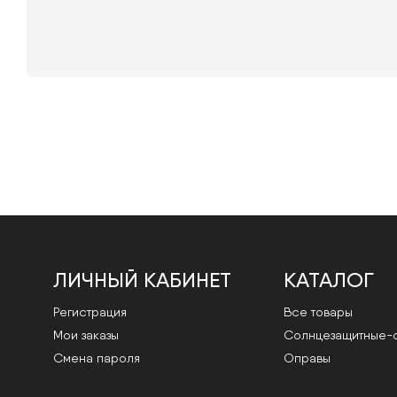
ЛИЧНЫЙ КАБИНЕТ
КАТАЛОГ
Регистрация
Все товары
Мои заказы
Cолнцезащитные-
Смена пароля
Оправы