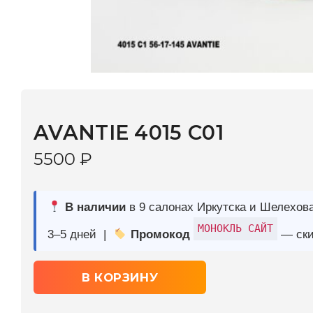
AVANTIE 4015 С01
5500
₽
В наличии
в 9 салонах Иркутска и Шелехова |
Дост
МОНОКЛЬ САЙТ
3–5 дней |
Промокод
— скидка 10%
В КОРЗИНУ